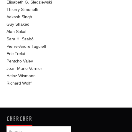
Elisabeth G. Sledziewski
Thierry Simonelli
Aakash Singh
Guy Shaked
Alan Sokal
Sara H. Szabó
Pierre-André Taguieff
Eric Trelut
Pentcho Valev
Jean-Marie Vernier
Heinz Wismann
Richard Wolff
CHERCHER
Search