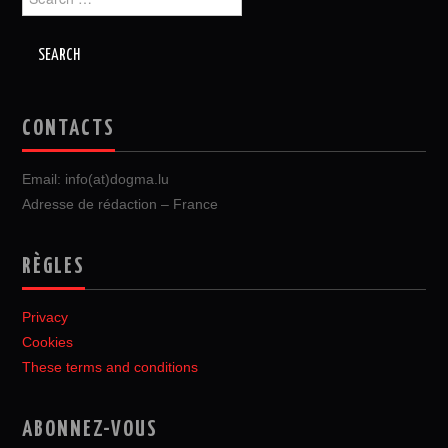
for:
CONTACTS
Email: info(at)dogma.lu
Adresse de rédaction – France
RÈGLES
Privacy
Cookies
These terms and conditions
ABONNEZ-VOUS