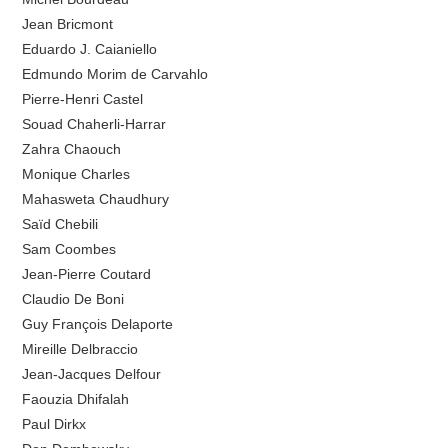
Jean Bricmont
Eduardo J. Caianiello
Edmundo Morim de Carvahlo
Pierre-Henri Castel
Souad Chaherli-Harrar
Zahra Chaouch
Monique Charles
Mahasweta Chaudhury
Saïd Chebili
Sam Coombes
Jean-Pierre Coutard
Claudio De Boni
Guy François Delaporte
Mireille Delbraccio
Jean-Jacques Delfour
Faouzia Dhifalah
Paul Dirkx