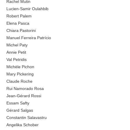
Rachel Mutin
Lucien-Samir Oulahbib
Robert Palem
Elena Pasca
Chiara Pastorini
Manuel Ferreira Patrício
Michel Paty
Annie Petit
Val Petridis
Michèle Pichon
Mary Pickering
Claude Roche
Rui Namorado Rosa
Jean-Gérard Rossi
Essam Safty
Gérard Salgas
Constantin Salavastru
Angelika Schober