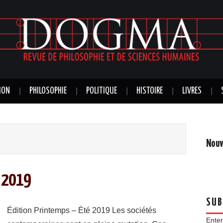
ION
PHILOSOPHIE
POLITIQUE
HISTOIRE
LIVRES
Nouv
é 2019
SUB
Édition Printemps – Été 2019 Les sociétés
Enter