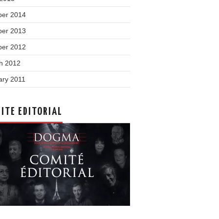
ber 2014
ber 2013
ber 2012
h 2012
ary 2011
ITE EDITORIAL