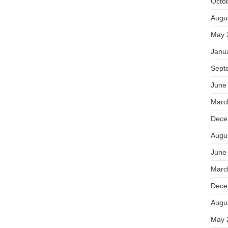
Octo
Augu
May 
Janu
Sept
June
Marc
Dece
Augu
June
Marc
Dece
Augu
May 