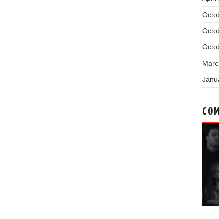
Octo
Octo
Octo
Marc
Janu
COM