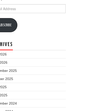
ess
UBSCRIBE
HIVES
2026
 2026
mber 2025
ber 2025
2025
 2025
mber 2024