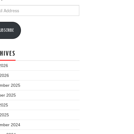
ess
UBSCRIBE
HIVES
2026
 2026
mber 2025
ber 2025
2025
 2025
mber 2024