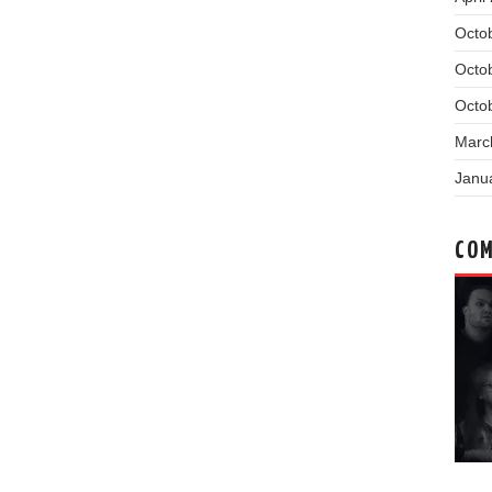
Octo
Octo
Octo
Marc
Janu
COM