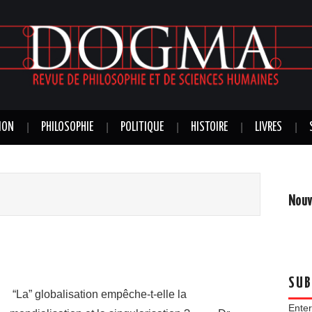
ION
PHILOSOPHIE
POLITIQUE
HISTOIRE
LIVRES
Nouv
SUB
“La” globalisation empêche-t-elle la
Enter