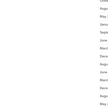
Octo
Augu
May 
Janu
Sept
June
Marc
Dece
Augu
June
Marc
Dece
Augu
May 