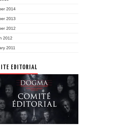
ber 2014
ber 2013
ber 2012
h 2012
ary 2011
ITE EDITORIAL