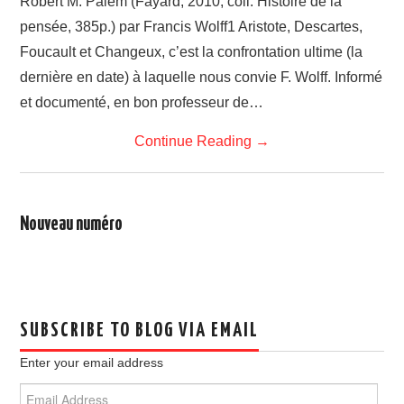
Robert M. Palem (Fayard, 2010, coll. Histoire de la
pensée, 385p.) par Francis Wolff1 Aristote, Descartes,
Foucault et Changeux, c’est la confrontation ultime (la
dernière en date) à laquelle nous convie F. Wolff. Informé
et documenté, en bon professeur de…
Continue Reading
→
Nouveau numéro
SUBSCRIBE TO BLOG VIA EMAIL
Enter your email address
Email