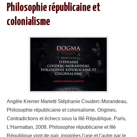
Philosophie républicaine et
colonialisme
Angèle Kremer Marietti Stéphanie Couderc-Morandeau,
Philosophie républicaine et colonialisme. Origines,
Contradictions et échecs sous la IIIè République. Paris,
L’Harmattan, 2008. Philosophie républicaine et IIIè
République vont de pair, inspirées l’une et l’autre par le