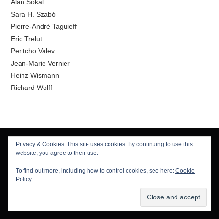
Alan Sokal
Sara H. Szabó
Pierre-André Taguieff
Eric Trelut
Pentcho Valev
Jean-Marie Vernier
Heinz Wismann
Richard Wolff
Privacy & Cookies: This site uses cookies. By continuing to use this
CHERCHER
website, you agree to their use.
Search
To find out more, including how to control cookies, see here:
Cookie
for:
Policy