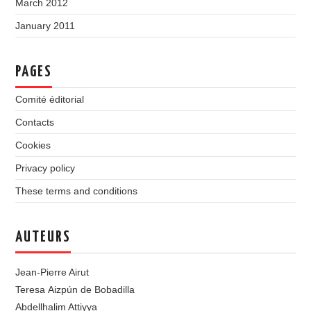
March 2012
January 2011
PAGES
Comité éditorial
Contacts
Cookies
Privacy policy
These terms and conditions
AUTEURS
Jean-Pierre Airut
Teresa Aizpún de Bobadilla
Abdellhalim Attiyya