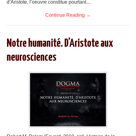
d’Aristote, l’oeuvre constitue pourtant…
Continue Reading
→
Notre humanité. D’Aristote aux
neurosciences