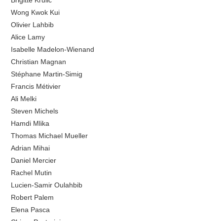
Wong Kwok Kui
Olivier Lahbib
Alice Lamy
Isabelle Madelon-Wienand
Christian Magnan
Stéphane Martin-Simig
Francis Métivier
Ali Melki
Steven Michels
Hamdi Mlika
Thomas Michael Mueller
Adrian Mihai
Daniel Mercier
Rachel Mutin
Lucien-Samir Oulahbib
Robert Palem
Elena Pasca