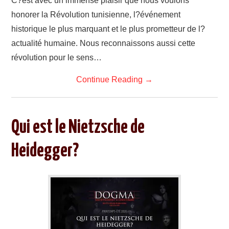
C?est avec un immense plaisir que nous voulons
honorer la Révolution tunisienne, l?événement
historique le plus marquant et le plus prometteur de l?
actualité humaine. Nous reconnaissons aussi cette
révolution pour le sens…
Continue Reading
→
Qui est le Nietzsche de
Heidegger?