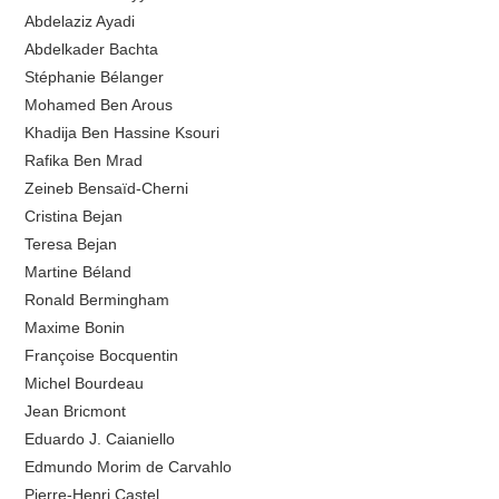
Abdelaziz Ayadi
Abdelkader Bachta
Stéphanie Bélanger
Mohamed Ben Arous
Khadija Ben Hassine Ksouri
Rafika Ben Mrad
Zeineb Bensaïd-Cherni
Cristina Bejan
Teresa Bejan
Martine Béland
Ronald Bermingham
Maxime Bonin
Françoise Bocquentin
Michel Bourdeau
Jean Bricmont
Eduardo J. Caianiello
Edmundo Morim de Carvahlo
Pierre-Henri Castel