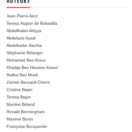
AUTEURS
Jean-Pierre Airut
Teresa Aizpún de Bobadilla
Abdellhalim Attiyya
Abdelaziz Ayadi
Abdelkader Bachta
Stéphanie Bélanger
Mohamed Ben Arous
Khadija Ben Hassine Ksouri
Rafika Ben Mrad
Zeineb Bensaïd-Cherni
Cristina Bejan
Teresa Bejan
Martine Béland
Ronald Bermingham
Maxime Bonin
Françoise Bocquentin