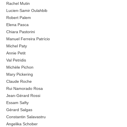
Rachel Mutin
Lucien-Samir Oulahbib
Robert Palem
Elena Pasca
Chiara Pastorini
Manuel Ferreira Patrício
Michel Paty
Annie Petit
Val Petridis
Michèle Pichon
Mary Pickering
Claude Roche
Rui Namorado Rosa
Jean-Gérard Rossi
Essam Safty
Gérard Salgas
Constantin Salavastru
Angelika Schober