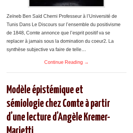
Zeïneb Ben Saïd Cherni Professeur à l’Université de
Tunis Dans Le Discours sur l’ensemble du positivisme
de 1848, Comte annonce que l’esprit positif va se
replacer à jamais sous la domination du coeur2. La
synthèse subjective va faire de telle…
Continue Reading
→
Modèle épistémique et
sémiologie chez Comte à partir
d’une lecture d’Angèle Kremer-
Marietti