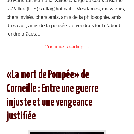
de Paris-Est Marne-la-Vallée Chargé de cours à Marne-
la-Vallée (IFIS) s.ella@hotmail.fr Mesdames, messieurs,
chers invités, chers amis, amis de la philosophie, amis
du savoir, amis de la pensée, Je voudrais tout d’abord
rendre grâces…
Continue Reading
→
«La mort de Pompée» de
Corneille : Entre une guerre
injuste et une vengeance
justifiée