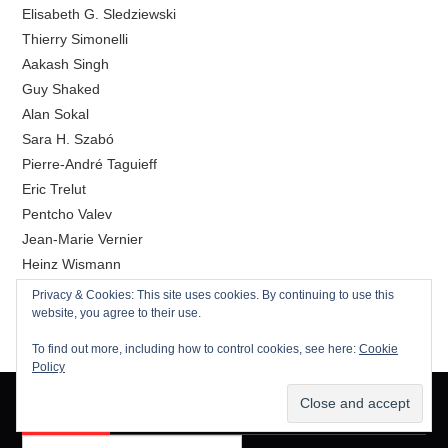
Elisabeth G. Sledziewski
Thierry Simonelli
Aakash Singh
Guy Shaked
Alan Sokal
Sara H. Szabó
Pierre-André Taguieff
Eric Trelut
Pentcho Valev
Jean-Marie Vernier
Heinz Wismann
Richard Wolff
Privacy & Cookies: This site uses cookies. By continuing to use this
website, you agree to their use.
To find out more, including how to control cookies, see here:
Cookie
Policy
CHERCHER
Search