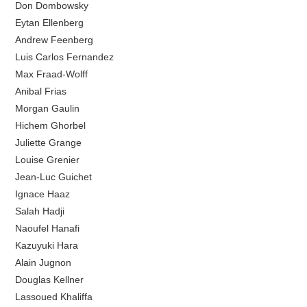
Don Dombowsky
Eytan Ellenberg
Andrew Feenberg
Luis Carlos Fernandez
Max Fraad-Wolff
Anibal Frias
Morgan Gaulin
Hichem Ghorbel
Juliette Grange
Louise Grenier
Jean-Luc Guichet
Ignace Haaz
Salah Hadji
Naoufel Hanafi
Kazuyuki Hara
Alain Jugnon
Douglas Kellner
Lassoued Khaliffa