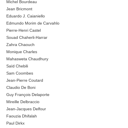
Michel Bourdeau
Jean Bricmont
Eduardo J. Caianiello
Edmundo Morim de Carvahlo
Pierre-Henri Castel
Souad Chaherli-Harrar
Zahra Chaouch
Monique Charles
Mahasweta Chaudhury
Saïd Chebili
Sam Coombes
Jean-Pierre Coutard
Claudio De Boni
Guy François Delaporte
Mireille Delbraccio
Jean-Jacques Delfour
Faouzia Dhifalah
Paul Dirkx