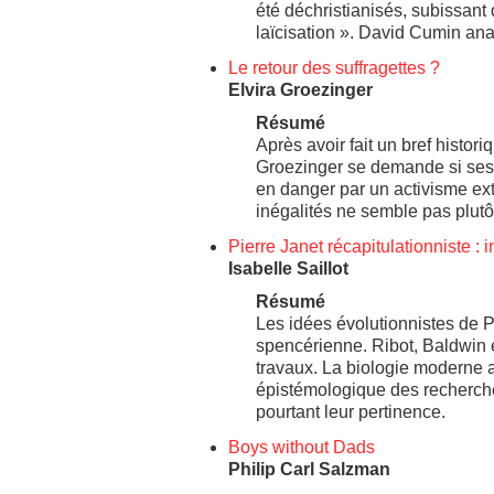
été déchristianisés, subissant 
laïcisation ». David Cumin ana
Le retour des suffragettes ?
Elvira Groezinger
Résumé
Après avoir fait un bref histo
Groezinger se demande si ses
en danger par un activisme ext
inégalités ne semble pas plutôt
Pierre Janet récapitulationniste : 
Isabelle Saillot
Résumé
Les idées évolutionnistes de Pi
spencérienne. Ribot, Baldwin e
travaux. La biologie moderne a 
épistémologique des recherch
pourtant leur pertinence.
Boys without Dads
Philip Carl Salzman