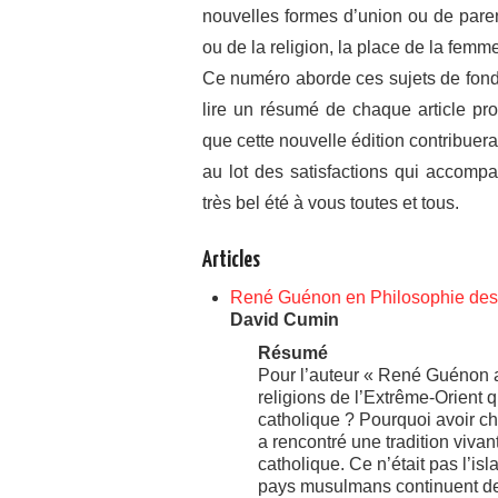
nouvelles formes d’union ou de paren
ou de la religion, la place de la fem
Ce numéro aborde ces sujets de fond
lire un résumé de chaque article pro
que cette nouvelle édition contribuera
au lot des satisfactions qui accompa
très bel été à vous toutes et tous.
Articles
René Guénon en Philosophie des re
David Cumin
Résumé
Pour l’auteur « René Guénon a
religions de l’Extrême-Orient q
catholique ? Pourquoi avoir ch
a rencontré une tradition vivant
catholique. Ce n’était pas l’isla
pays musulmans continuent de v