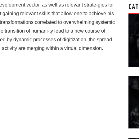
velopment vector, as well as relevant strate-gies for
CAT
gaining relevant skills that allow one to achieve his
 transformations correlated to overwhelming systemic
he transition of humani-ty lead to a new course of
zed by dynamic processes of digitization, the spread
n activity are merging within a virtual dimension.