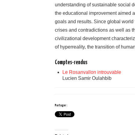
understanding of sustainable social de
the educational improvement aimed at 
goals and results. Since global world
crises and contradictions as well as t
civilizational development characteri
of hyperreality, the transition of huma
Comptes-rendus
Le Rosanvallon introuvable
Lucien Samir Oulahbib
Partager :