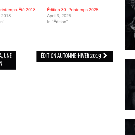
Printemps-Été 2018
Édition 30. Printemps 2025
, 2018
April 3, 2025
on"
In "Édition"
A, UNE
ÉDITION AUTOMNE-HIVER 2019
ON