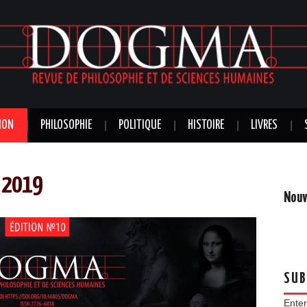
ION
PHILOSOPHIE
POLITIQUE
HISTOIRE
LIVRES
é 2019
Nouv
SUB
Enter