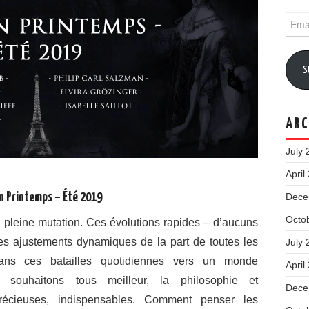
Email
Addr
S
ARC
July 
April
on Printemps – Été 2019
Dece
Octo
 pleine mutation. Ces évolutions rapides – d’aucuns
des ajustements dynamiques de la part de toutes les
July 
Dans ces batailles quotidiennes vers un monde
April
souhaitons tous meilleur, la philosophie et
Dece
récieuses, indispensables. Comment penser les