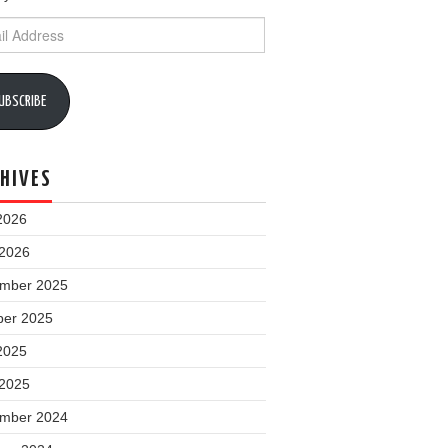
ess
UBSCRIBE
HIVES
2026
 2026
mber 2025
ber 2025
2025
 2025
mber 2024