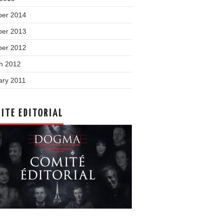
ber 2014
ber 2013
ber 2012
h 2012
ary 2011
ITE EDITORIAL