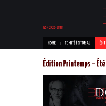
HOME
COMITÉ ÉDITORIAL
ÉDIT
Édition Printemps – Ét