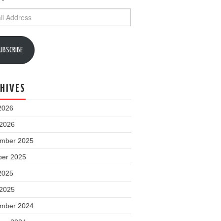
ess
UBSCRIBE
HIVES
2026
 2026
mber 2025
ber 2025
2025
 2025
mber 2024