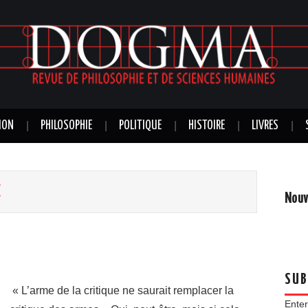
ION
PHILOSOPHIE
POLITIQUE
HISTOIRE
LIVRES
E
Nouv
SUB
« L’arme de la critique ne saurait remplacer la
Enter