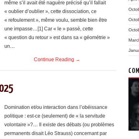
même s’il avait été naguère précisé qu’il fallait
Octo
« oublier d’oublier », cette dissociation, ce
Octo
« refoulement », même voulu, semble bien être
une impasse…[1] Car « le » passé, cette
Octo
« question du retour » est dans sa « géométrie »
Marc
un…
Janu
Continue Reading
→
COM
2025
Domination et/ou interaction dans l’obéissance
politique : est-ce (seulement) de « la servitude
volontaire »?… Il existe des débats (ou problèmes
permanents disait Léo Strauss) concernant par