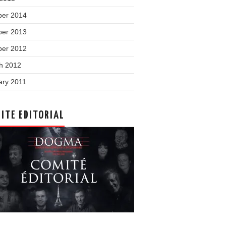
ber 2014
ber 2013
ber 2012
h 2012
ary 2011
ITE EDITORIAL