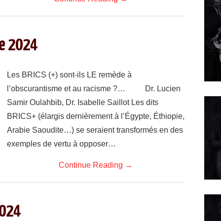
ne 2024
Les BRICS (+) sont-ils LE remède à
l’obscurantisme et au racisme ?… Dr. Lucien
Samir Oulahbib, Dr. Isabelle Saillot Les dits
BRICS+ (élargis dernièrement à l’Égypte, Éthiopie,
Arabie Saoudite…) se seraient transformés en des
exemples de vertu à opposer…
Continue Reading
→
2024