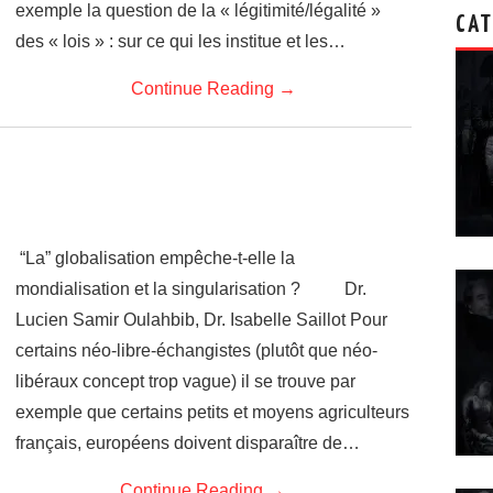
exemple la question de la « légitimité/légalité »
CAT
des « lois » : sur ce qui les institue et les…
Continue Reading
→
“La” globalisation empêche-t-elle la
mondialisation et la singularisation ? Dr.
Lucien Samir Oulahbib, Dr. Isabelle Saillot Pour
certains néo-libre-échangistes (plutôt que néo-
libéraux concept trop vague) il se trouve par
exemple que certains petits et moyens agriculteurs
français, européens doivent disparaître de…
Continue Reading
→