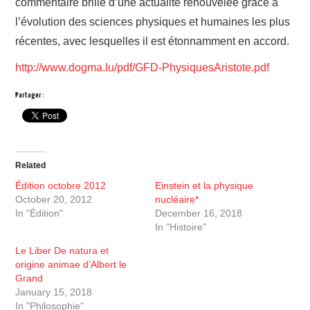
commentaire brille d’une actualité renouvelée grâce à
l’évolution des sciences physiques et humaines les plus
récentes, avec lesquelles il est étonnamment en accord.
http://www.dogma.lu/pdf/GFD-PhysiquesAristote.pdf
Partager :
Related
Édition octobre 2012
Einstein et la physique
October 20, 2012
nucléaire*
In "Édition"
December 16, 2018
In "Histoire"
Le Liber De natura et
origine animae d’Albert le
Grand
January 15, 2018
In "Philosophie"