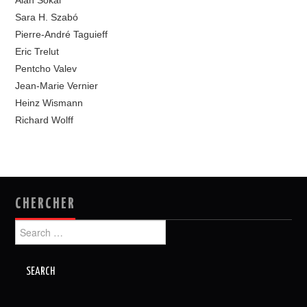
Alan Sokal
Sara H. Szabó
Pierre-André Taguieff
Eric Trelut
Pentcho Valev
Jean-Marie Vernier
Heinz Wismann
Richard Wolff
CHERCHER
Search
for: