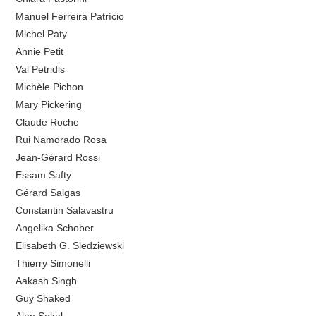
Manuel Ferreira Patrício
Michel Paty
Annie Petit
Val Petridis
Michèle Pichon
Mary Pickering
Claude Roche
Rui Namorado Rosa
Jean-Gérard Rossi
Essam Safty
Gérard Salgas
Constantin Salavastru
Angelika Schober
Elisabeth G. Sledziewski
Thierry Simonelli
Aakash Singh
Guy Shaked