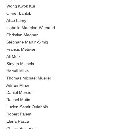
Wong Kwok Kui
Olivier Lahbib
Alice Lamy
Isabelle Madelon-Wienand
Christian Magnan
Stéphane Martin-Simig
Francis Métivier
Ali Melki
Steven Michels
Hamdi Mlika
Thomas Michael Mueller
Adrian Mihai
Daniel Mercier
Rachel Mutin
Lucien-Samir Oulahbib
Robert Palem
Elena Pasca
Chiara Pastorini