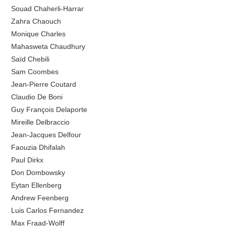
Souad Chaherli-Harrar
Zahra Chaouch
Monique Charles
Mahasweta Chaudhury
Saïd Chebili
Sam Coombes
Jean-Pierre Coutard
Claudio De Boni
Guy François Delaporte
Mireille Delbraccio
Jean-Jacques Delfour
Faouzia Dhifalah
Paul Dirkx
Don Dombowsky
Eytan Ellenberg
Andrew Feenberg
Luis Carlos Fernandez
Max Fraad-Wolff