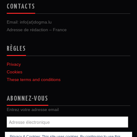
CONTACTS
Email: info(at)dogma.lu
Adresse de rédaction – France
RÈGLES
Privacy
Cookies
These terms and conditions
ABONNEZ-VOUS
Entrez votre adresse email
Adresse
électronique
Privacy & Cookies: This site uses cookies. By continuing to use this