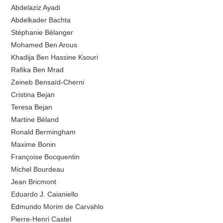
Abdelaziz Ayadi
Abdelkader Bachta
Stéphanie Bélanger
Mohamed Ben Arous
Khadija Ben Hassine Ksouri
Rafika Ben Mrad
Zeineb Bensaïd-Cherni
Cristina Bejan
Teresa Bejan
Martine Béland
Ronald Bermingham
Maxime Bonin
Françoise Bocquentin
Michel Bourdeau
Jean Bricmont
Eduardo J. Caianiello
Edmundo Morim de Carvahlo
Pierre-Henri Castel