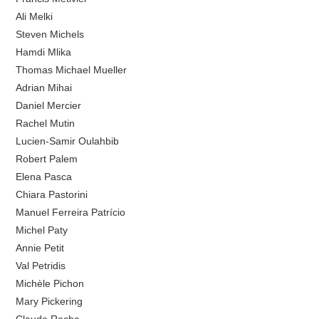
Ali Melki
Steven Michels
Hamdi Mlika
Thomas Michael Mueller
Adrian Mihai
Daniel Mercier
Rachel Mutin
Lucien-Samir Oulahbib
Robert Palem
Elena Pasca
Chiara Pastorini
Manuel Ferreira Patrício
Michel Paty
Annie Petit
Val Petridis
Michèle Pichon
Mary Pickering