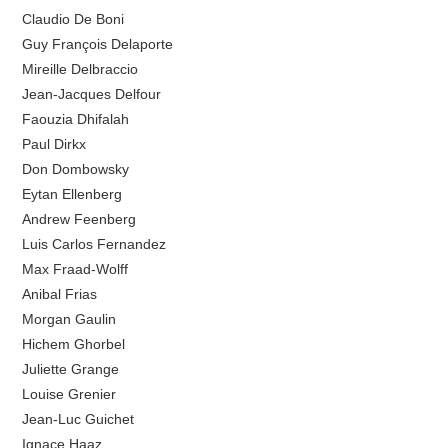
Claudio De Boni
Guy François Delaporte
Mireille Delbraccio
Jean-Jacques Delfour
Faouzia Dhifalah
Paul Dirkx
Don Dombowsky
Eytan Ellenberg
Andrew Feenberg
Luis Carlos Fernandez
Max Fraad-Wolff
Anibal Frias
Morgan Gaulin
Hichem Ghorbel
Juliette Grange
Louise Grenier
Jean-Luc Guichet
Ignace Haaz