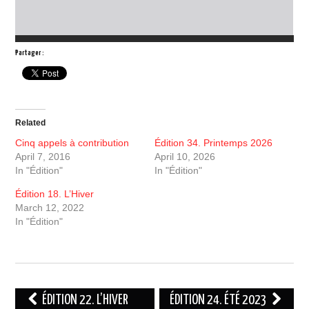
Partager :
Related
Cinq appels à contribution
Édition 34. Printemps 2026
April 7, 2016
April 10, 2026
In "Édition"
In "Édition"
Édition 18. L’Hiver
March 12, 2022
In "Édition"
Post
ÉDITION 22. L’HIVER
ÉDITION 24. ÉTÉ 2023