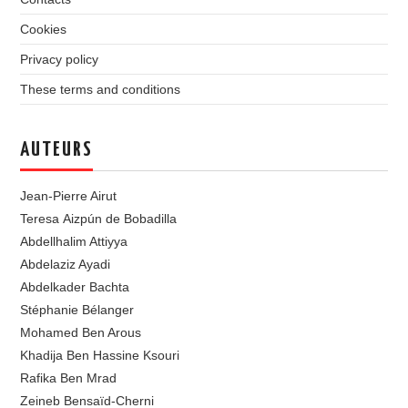
Cookies
Privacy policy
These terms and conditions
AUTEURS
Jean-Pierre Airut
Teresa Aizpún de Bobadilla
Abdellhalim Attiyya
Abdelaziz Ayadi
Abdelkader Bachta
Stéphanie Bélanger
Mohamed Ben Arous
Khadija Ben Hassine Ksouri
Rafika Ben Mrad
Zeineb Bensaïd-Cherni