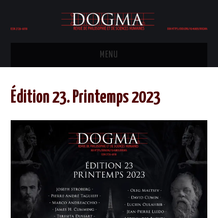
MENU
HOME
Édition 23. Printemps 2023
COMITÉ ÉDITORIAL
ÉDITION
PHILOSOPHIE
POLITIQUE
HISTOIRE