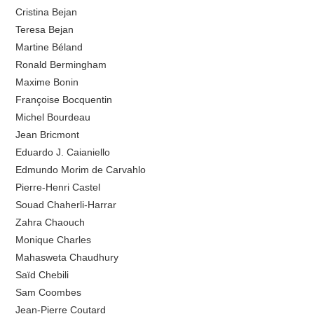
Cristina Bejan
Teresa Bejan
Martine Béland
Ronald Bermingham
Maxime Bonin
Françoise Bocquentin
Michel Bourdeau
Jean Bricmont
Eduardo J. Caianiello
Edmundo Morim de Carvahlo
Pierre-Henri Castel
Souad Chaherli-Harrar
Zahra Chaouch
Monique Charles
Mahasweta Chaudhury
Saïd Chebili
Sam Coombes
Jean-Pierre Coutard