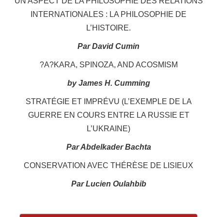
UN ASPECT DE LA PHILOSOPHIE DES RELATIONS
INTERNATIONALES : LA PHILOSOPHIE DE
L’HISTOIRE.
Par David Cumin
?A?KARA, SPINOZA, AND ACOSMISM
by James H. Cumming
STRATÉGIE ET IMPRÉVU (L’EXEMPLE DE LA
GUERRE EN COURS ENTRE LA RUSSIE ET
L’UKRAINE)
Par Abdelkader Bachta
CONSERVATION AVEC THÉRÈSE DE LISIEUX
Par Lucien Oulahbib