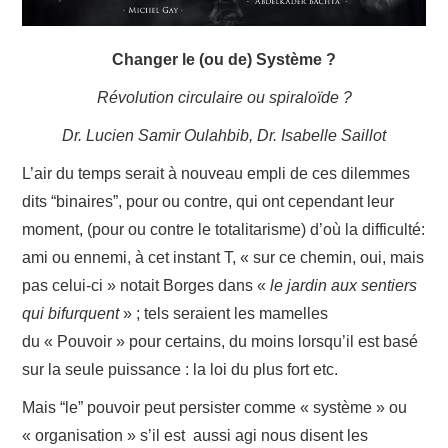
LIVRES
Changer le (ou de) Système ?
SANTÉ
Révolution circulaire ou spiraloïde ?
ARTS
Dr. Lucien Samir Oulahbib, Dr. Isabelle Saillot
L’air du temps serait à nouveau empli de ces dilemmes
CONTACTS
dits “binaires”, pour ou contre, qui ont cependant leur
moment, (pour ou contre le totalitarisme) d’où la difficulté:
ami ou ennemi, à cet instant T, « sur ce chemin, oui, mais
pas celui-ci » notait Borges dans «
le jardin aux sentiers
qui bifurquent
» ; tels seraient les mamelles
du « Pouvoir » pour certains, du moins lorsqu’il est basé
sur la seule puissance : la loi du plus fort etc.
Mais “le” pouvoir peut persister comme « système » ou
« organisation » s’il est aussi agi nous disent les