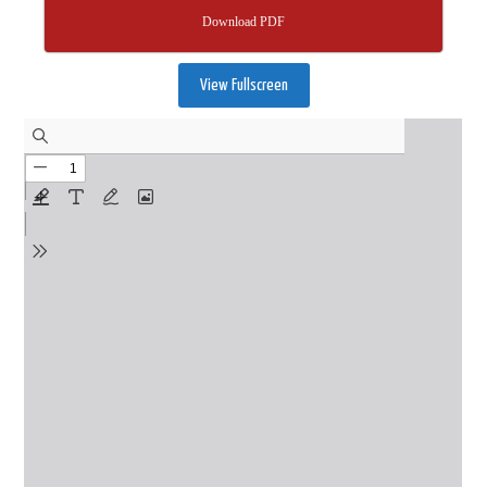
Download PDF
View Fullscreen