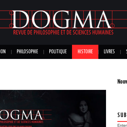
ION
PHILOSOPHIE
POLITIQUE
HISTOIRE
LIVRES
Nouv
SUB
Enter