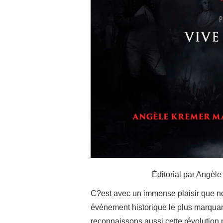
Éditorial par Angèle
C?est avec un immense plaisir que no
événement historique le plus marquan
reconnaissons aussi cette révolution 