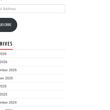
ess
UBSCRIBE
HIVES
2026
 2026
mber 2025
ber 2025
2025
 2025
mber 2024