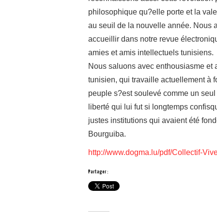
philosophique qu?elle porte et la va
au seuil de la nouvelle année. Nous a
accueillir dans notre revue électroniq
amies et amis intellectuels tunisiens.
Nous saluons avec enthousiasme et ad
tunisien, qui travaille actuellement à 
peuple s?est soulevé comme un seul
liberté qui lui fut si longtemps confis
justes institutions qui avaient été fon
Bourguiba.
http://www.dogma.lu/pdf/Collectif-Viv
Partager :