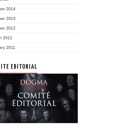
ber 2014
ber 2013
ber 2012
h 2012
ary 2011
ITE EDITORIAL