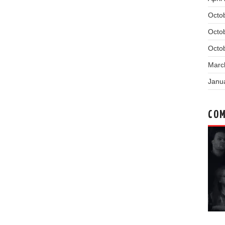
Octo
Octo
Octo
Marc
Janu
COM