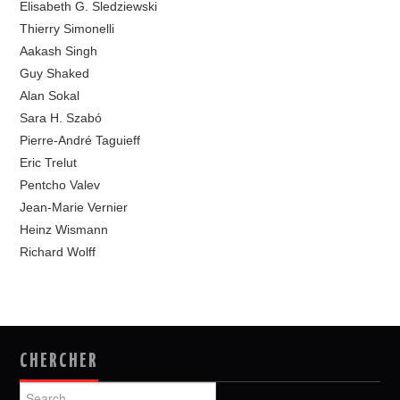
Elisabeth G. Sledziewski
Thierry Simonelli
Aakash Singh
Guy Shaked
Alan Sokal
Sara H. Szabó
Pierre-André Taguieff
Eric Trelut
Pentcho Valev
Jean-Marie Vernier
Heinz Wismann
Richard Wolff
CHERCHER
Search