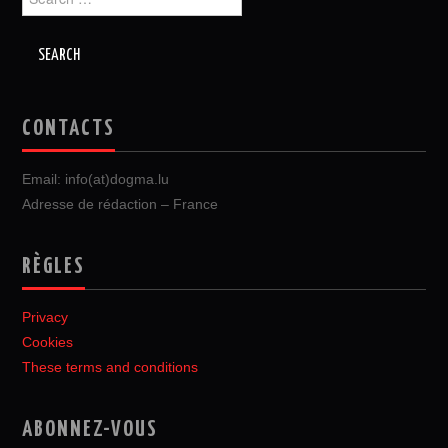
for:
CONTACTS
Email: info(at)dogma.lu
Adresse de rédaction – France
RÈGLES
Privacy
Cookies
These terms and conditions
ABONNEZ-VOUS