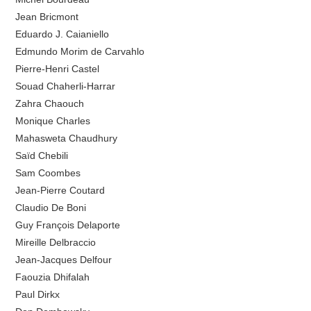
Jean Bricmont
Eduardo J. Caianiello
Edmundo Morim de Carvahlo
Pierre-Henri Castel
Souad Chaherli-Harrar
Zahra Chaouch
Monique Charles
Mahasweta Chaudhury
Saïd Chebili
Sam Coombes
Jean-Pierre Coutard
Claudio De Boni
Guy François Delaporte
Mireille Delbraccio
Jean-Jacques Delfour
Faouzia Dhifalah
Paul Dirkx