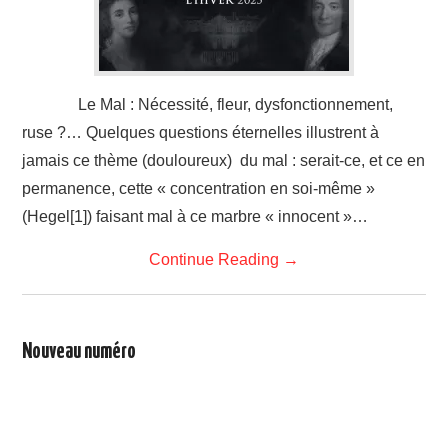
LIVRES
SANTÉ
Le Mal : Nécessité, fleur, dysfonctionnement,
ARTS
ruse ?… Quelques questions éternelles illustrent à
jamais ce thème (douloureux) du mal : serait-ce, et ce en
CONTACTS
permanence, cette « concentration en soi-même »
(Hegel[1]) faisant mal à ce marbre « innocent »…
Continue Reading
→
Nouveau numéro