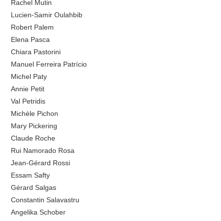
Rachel Mutin
Lucien-Samir Oulahbib
Robert Palem
Elena Pasca
Chiara Pastorini
Manuel Ferreira Patrício
Michel Paty
Annie Petit
Val Petridis
Michèle Pichon
Mary Pickering
Claude Roche
Rui Namorado Rosa
Jean-Gérard Rossi
Essam Safty
Gérard Salgas
Constantin Salavastru
Angelika Schober