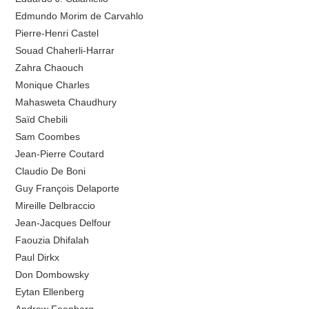
Edmundo Morim de Carvahlo
Pierre-Henri Castel
Souad Chaherli-Harrar
Zahra Chaouch
Monique Charles
Mahasweta Chaudhury
Saïd Chebili
Sam Coombes
Jean-Pierre Coutard
Claudio De Boni
Guy François Delaporte
Mireille Delbraccio
Jean-Jacques Delfour
Faouzia Dhifalah
Paul Dirkx
Don Dombowsky
Eytan Ellenberg