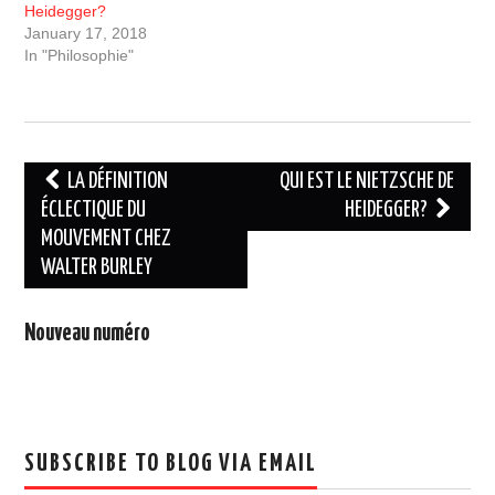
Heidegger?
January 17, 2018
In "Philosophie"
Post
LA DÉFINITION
QUI EST LE NIETZSCHE DE
navigation
ÉCLECTIQUE DU
HEIDEGGER?
MOUVEMENT CHEZ
WALTER BURLEY
Nouveau numéro
SUBSCRIBE TO BLOG VIA EMAIL