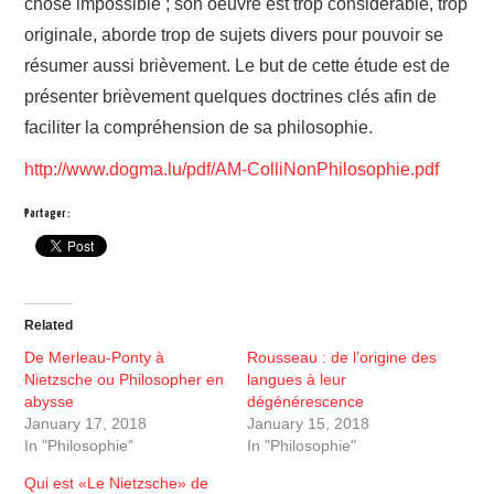
chose impossible ; son oeuvre est trop considérable, trop
originale, aborde trop de sujets divers pour pouvoir se
résumer aussi brièvement. Le but de cette étude est de
présenter brièvement quelques doctrines clés afin de
faciliter la compréhension de sa philosophie.
http://www.dogma.lu/pdf/AM-ColliNonPhilosophie.pdf
Partager :
Related
De Merleau-Ponty à
Rousseau : de l’origine des
Nietzsche ou Philosopher en
langues à leur
abysse
dégénérescence
January 17, 2018
January 15, 2018
In "Philosophie"
In "Philosophie"
Qui est «Le Nietzsche» de