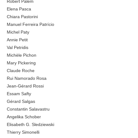
Robert Palem
Elena Pasca
Chiara Pastorini
Manuel Ferreira Patrício
Michel Paty
Annie Petit
Val Petridis
Michèle Pichon
Mary Pickering
Claude Roche
Rui Namorado Rosa
Jean-Gérard Rossi
Essam Safty
Gérard Salgas
Constantin Salavastru
Angelika Schober
Elisabeth G. Sledziewski
Thierry Simonelli