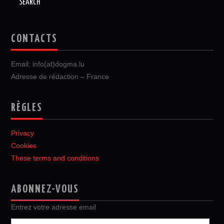
CONTACTS
Email: info(at)dogma.lu
Adresse de rédaction – France
RÈGLES
Privacy
Cookies
These terms and conditions
ABONNEZ-VOUS
Entrez votre adresse email
Adresse