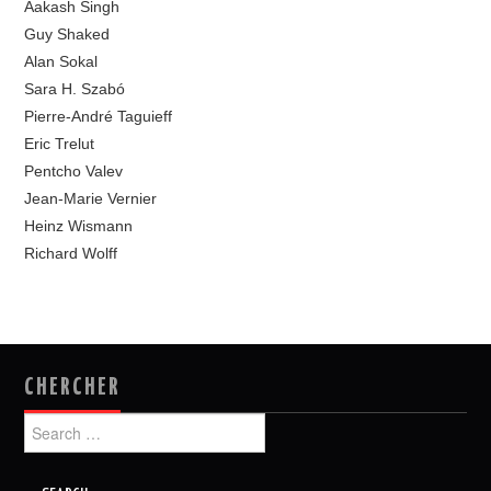
Aakash Singh
Guy Shaked
Alan Sokal
Sara H. Szabó
Pierre-André Taguieff
Eric Trelut
Pentcho Valev
Jean-Marie Vernier
Heinz Wismann
Richard Wolff
CHERCHER
Search
for: